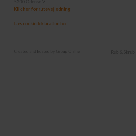
​5200 Odense V
Klik her for rutevejledning
Læs cookiedeklaration her
Created and hosted by Group Online
Rub & Skrub