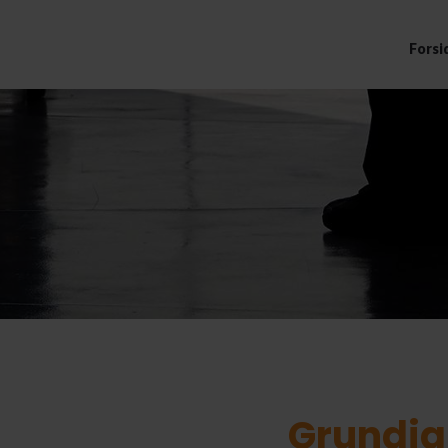
Forsi
Grundig